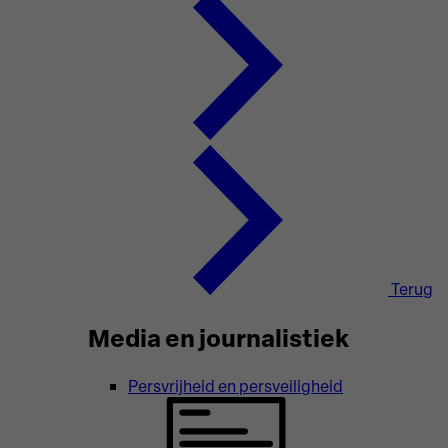
Terug
Media en journalistiek
Persvrijheid en persveiligheid