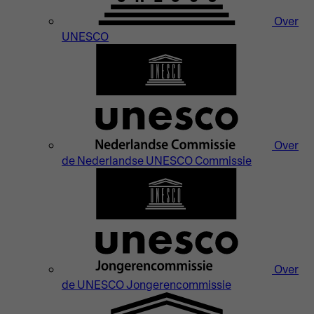
Over
UNESCO
Over
de Nederlandse UNESCO Commissie
Over
de UNESCO Jongerencommissie