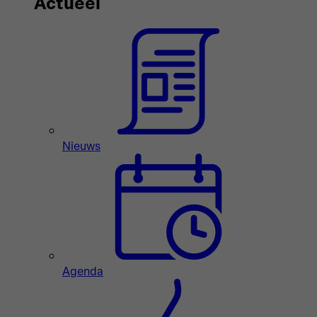
Actueel
Nieuws
Agenda