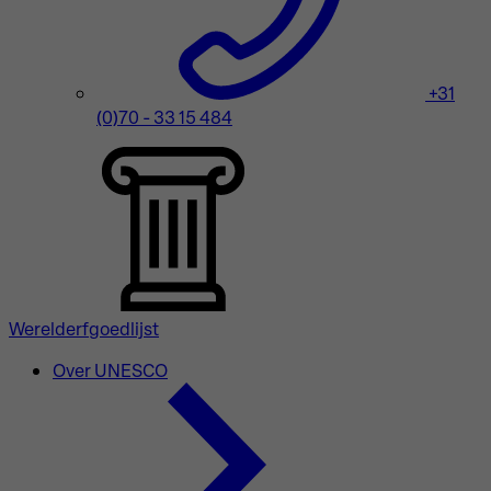
+31
(0)70 - 33 15 484
Werelderfgoedlijst
Over UNESCO