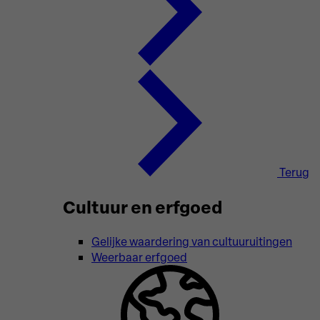
Terug
Cultuur en erfgoed
Gelijke waardering van cultuuruitingen
Weerbaar erfgoed