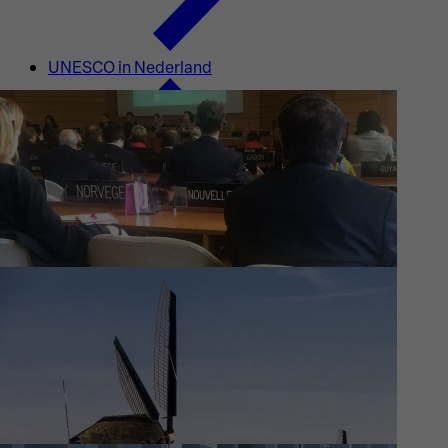
UNESCO in Nederland
Waar wij aan werken