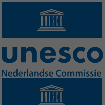
Overslaan en naar de inhoud gaan