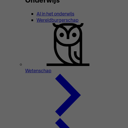
AI in het onderwijs
Wereldburgerschap
Wetenschap