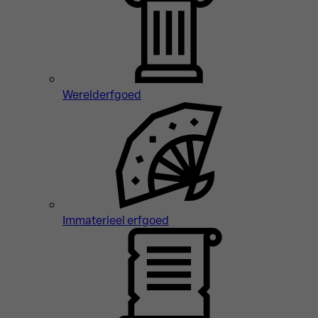
Werelderfgoed
Immaterieel erfgoed