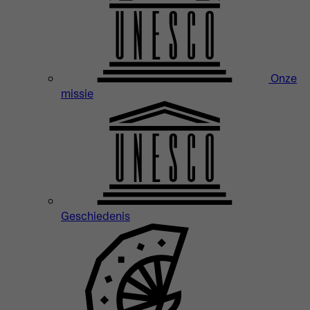
Onze
missie
Geschiedenis